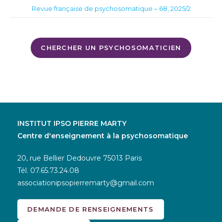
Revue française de psychosomatique – 68, 2025/2
CHERCHER UN PSYCHOSOMATICIEN
INSTITUT IPSO PIERRE MARTY
Centre d'enseignement à la psychosomatique
20, rue Bellier Dedouvre 75013 Paris
Tél.
07.65.73.24.08
associationipsopierremarty@gmail.com
DEMANDE DE RENSEIGNEMENTS