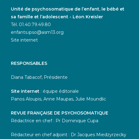
Unité de psychosomatique de l’enfant, le bébé et
sa famille et l’adolescent - Léon Kreisler
Tél. 01.40.79.49.80
enfants.ipso@asm13.org
Site internet
RESPONSABLES
Diana Tabacof, Présidente
Site internet
: équipe éditoriale
Panos Aloupis, Anne Maupas, Julie Moundlic
REVUE FRANÇAISE DE PSYCHOSOMATIQUE
Rédactrice en chef : Pr Dominique Cupa
Rédacteur en chef adjoint : Dr Jacques Miedzyrzecky