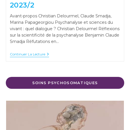
2023/2
Avant-propos Christian Delourmel, Claude Smadja,
Marina Papageorgiou Psychanalyse et sciences du
vivant : quel dialogue ? Christian Delourmel Réflexions
sur la scientificité de la psychanalyse Benjamin Claude
Smadja Réfutations en…
Revue
Continuer La Lecture
Française
De
Psychosomatique
–
62,
2023/2
SOINS PSYCHOSOMATIQUES