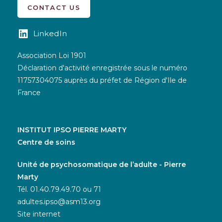
CONTACT US
LinkedIn
Association Loi 1901
Déclaration d'activité enregistrée sous le numéro
11757304075 auprès du préfet de Région d'Ile de
France
INSTITUT IPSO PIERRE MARTY
Centre de soins
Unité de psychosomatique de l’adulte - Pierre
Marty
Tél. 01.40.79.49.70 ou 71
adultes.ipso@asm13.org
Site internet