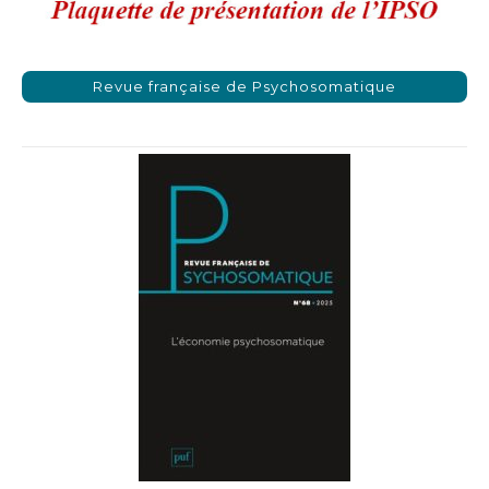
Revue française de Psychosomatique