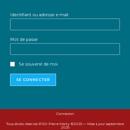
Identifiant ou adresse e-mail
Mot de passe
Se souvenir de moi
Connexion
Tous droits réservés IPSO-Pierre Marty ©2025 — Mise à jour septembre
2025