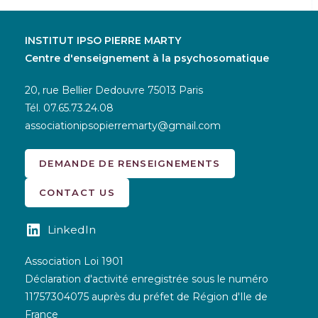
INSTITUT IPSO PIERRE MARTY
Centre d'enseignement à la psychosomatique
20, rue Bellier Dedouvre 75013 Paris
Tél.
07.65.73.24.08
associationipsopierremarty@gmail.com
DEMANDE DE RENSEIGNEMENTS
CONTACT US
LinkedIn
Association Loi 1901
Déclaration d'activité enregistrée sous le numéro
11757304075 auprès du préfet de Région d'Ile de
France