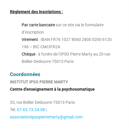
Règlement des Inscriptions :
Par carte bancaire
sur ce site via le formulaire
d’inscription
Virement
: IBAN FR76 1027 8060 2800 0200 6120
196 – BIC CMCIFR2A
Chèque
: à l’ordre de l’IPSO Pierre Marty au 20 rue
Bellier-Dedouvre 75013 Paris
Coordonnées
INSTITUT IPSO PIERRE MARTY
Centre d’enseignement à la psychosomatique
20, rue Bellier Dedouvre 75013 Paris
Tél.
07.65.73.24.08
|
associationipsopierremarty@gmail.com