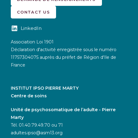
CONTACT US
LinkedIn
Association Loi 1901
Déclaration d'activité enregistrée sous le numéro
11757304075 auprès du préfet de Région d'Ile de
France
INSTITUT IPSO PIERRE MARTY
Centre de soins
Unité de psychosomatique de l’adulte - Pierre
Marty
Tél. 01.40.79.49.70 ou 71
adultes.ipso@asm13.org