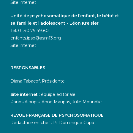
Site internet
Unité de psychosomatique de l’enfant, le bébé et
sa famille et l’adolescent - Léon Kreisler
Tél. 01.40.79.49.80
enfants.ipso@asm13.org
Site internet
RESPONSABLES
Diana Tabacof, Présidente
Site internet
: équipe éditoriale
Panos Aloupis, Anne Maupas, Julie Moundlic
REVUE FRANÇAISE DE PSYCHOSOMATIQUE
Rédactrice en chef : Pr Dominique Cupa