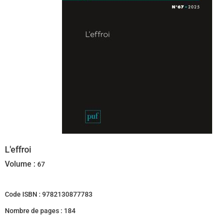
L'effroi
Volume :
67
Code ISBN :
9782130877783
Nombre de pages :
184