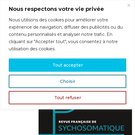
Nous respectons votre vie privée
Nous utilisons des cookies pour améliorer votre
Menu
expérience de navigation, diffuser des publicités ou du
contenu personnalisés et analyser notre trafic. En
cliquant sur "Accepter tout", vous consentez à notre
utilisation des cookies.
Revue française de psychosomatique – 67,
2025/1
Tout accepter
Choisir
Tout refuser