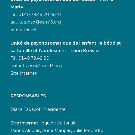
Marty
Tél. 01.40.79.49.70 ou 71
adultes.ipso@asm13.org
Site internet
Unité de psychosomatique de l’enfant, le bébé et
sa famille et l’adolescent - Léon Kreisler
Tél. 01.40.79.49.80
enfants.ipso@asm13.org
Site internet
RESPONSABLES
Diana Tabacof, Présidente
Site internet
: équipe éditoriale
Panos Aloupis, Anne Maupas, Julie Moundlic