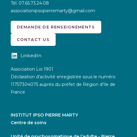
Tél.
07.65.73.24.08
associationipsopierremarty@gmail.com
DEMANDE DE RENSEIGNEMENTS
CONTACT US
LinkedIn
Association Loi 1901
Déclaration d'activité enregistrée sous le numéro
11757304075 auprès du préfet de Région d'Ile de
France
INSTITUT IPSO PIERRE MARTY
Centre de soins
Unité de psychosomatique de l’adulte - Pierre