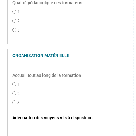
Qualité pédagogique des formateurs
1
2
3
ORGANISATION MATÉRIELLE
Accueil tout au long de la formation
1
2
3
Adéquation des moyens mis à disposition