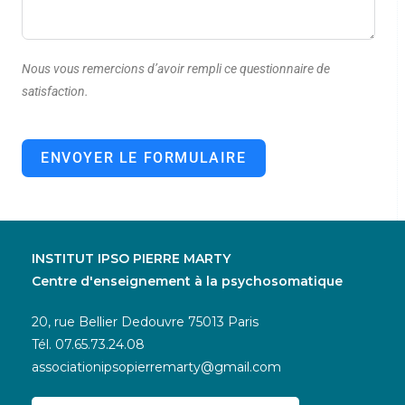
Nous vous remercions d’avoir rempli ce questionnaire de
satisfaction.
ENVOYER LE FORMULAIRE
INSTITUT IPSO PIERRE MARTY
Centre d'enseignement à la psychosomatique
20, rue Bellier Dedouvre 75013 Paris
Tél.
07.65.73.24.08
associationipsopierremarty@gmail.com