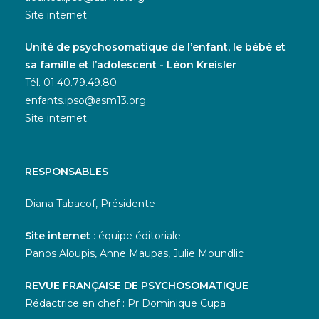
Site internet
Unité de psychosomatique de l’enfant, le bébé et
sa famille et l’adolescent - Léon Kreisler
Tél. 01.40.79.49.80
enfants.ipso@asm13.org
Site internet
RESPONSABLES
Diana Tabacof, Présidente
Site internet
: équipe éditoriale
Panos Aloupis, Anne Maupas, Julie Moundlic
REVUE FRANÇAISE DE PSYCHOSOMATIQUE
Rédactrice en chef : Pr Dominique Cupa