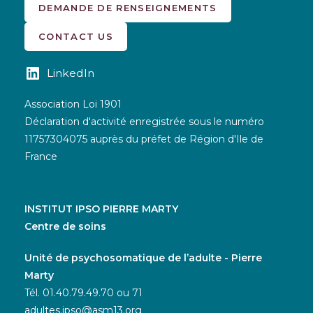
DEMANDE DE RENSEIGNEMENTS
CONTACT US
LinkedIn
Association Loi 1901
Déclaration d'activité enregistrée sous le numéro
11757304075 auprès du préfet de Région d'Ile de
France
INSTITUT IPSO PIERRE MARTY
Centre de soins
Unité de psychosomatique de l’adulte - Pierre
Marty
Tél. 01.40.79.49.70 ou 71
adultes.ipso@asm13.org