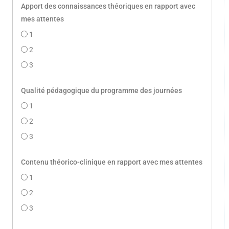
Apport des connaissances théoriques en rapport avec
mes attentes
1
2
3
Qualité pédagogique du programme des journées
1
2
3
Contenu théorico-clinique en rapport avec mes attentes
1
2
3