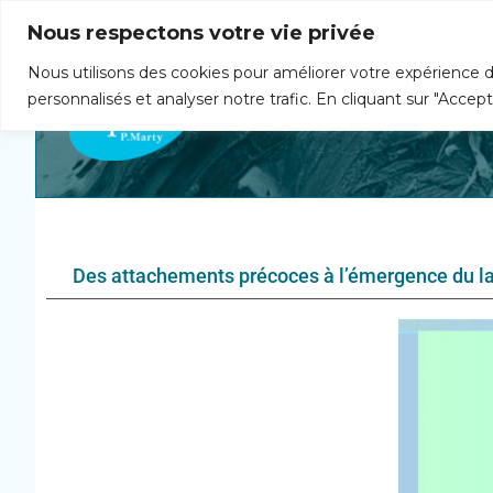
Institut de Psychosomatique Pierre Marty — Centre d'en
Nous respectons votre vie privée
Nous utilisons des cookies pour améliorer votre expérience d
personnalisés et analyser notre trafic. En cliquant sur "Accep
A
Association
Des attachements précoces à l’émergence du l
c
c