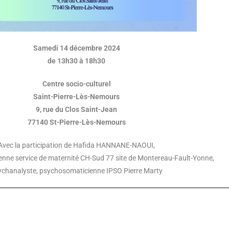
Samedi 14 décembre 2024
de 13h30 à 18h30
Centre socio-culturel
Saint-Pierre-Lès-Nemours
9, rue du Clos Saint-Jean
77140 St-Pierre-Lès-Nemours
Avec la participation de Hafida HANNANE-NAOUI,
ienne service de maternité CH-Sud 77 site de Montereau-Fault-Yonne,
ychanalyste, psychosomaticienne IPSO Pierre Marty