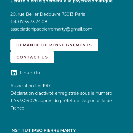
Centre d'enseignement à la psychosomatique
20, rue Bellier Dedouvre 75013 Paris
Tél.
07.65.73.24.08
associationipsopierremarty@gmail.com
DEMANDE DE RENSEIGNEMENTS
CONTACT US
LinkedIn
Association Loi 1901
Déclaration d'activité enregistrée sous le numéro
11757304075 auprès du préfet de Région d'Ile de
France
INSTITUT IPSO PIERRE MARTY