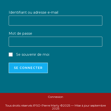
Identifiant ou adresse e-mail
Mot de passe
Se souvenir de moi
Connexion
Tous droits réservés IPSO-Pierre Marty ©2025 — Mise à jour septembre
2025