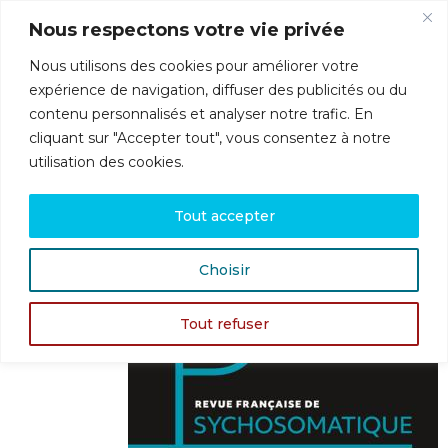
Nous respectons votre vie privée
Nous utilisons des cookies pour améliorer votre
Menu
expérience de navigation, diffuser des publicités ou du
contenu personnalisés et analyser notre trafic. En
cliquant sur "Accepter tout", vous consentez à notre
utilisation des cookies.
Revue française de psychosomatique – 64,
2023/2
Tout accepter
Choisir
Tout refuser