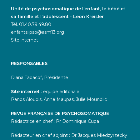
Unité de psychosomatique de l’enfant, le bébé et
sa famille et l’adolescent - Léon Kreisler
Tél. 01.40.79.49.80
enfants.ipso@asm13.org
Site internet
RESPONSABLES
Diana Tabacof, Présidente
Site internet
: équipe éditoriale
Panos Aloupis, Anne Maupas, Julie Moundlic
REVUE FRANÇAISE DE PSYCHOSOMATIQUE
Rédactrice en chef : Pr Dominique Cupa
Rédacteur en chef adjoint : Dr Jacques Miedzyrzecky