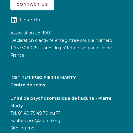
CONTACT US
LinkedIn
Association Loi 1901
Déclaration d'activité enregistrée sous le numéro
11757304075 auprès du préfet de Région d'Ile de
France
INSTITUT IPSO PIERRE MARTY
Centre de soins
Unité de psychosomatique de l’adulte - Pierre
Marty
Tél. 01.40.79.49.70 ou 71
adultes.ipso@asm13.org
Site internet